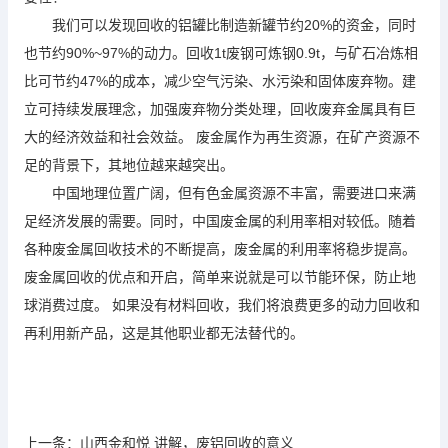
我们可以发现回收的铝罐比制造新罐节约20%的资金，同时
也节约90%~97%的动力。回收1t废钢可炼钢0.9t，与矿石冶炼相
比可节约47%的成本，减少空气污染、水污染和固体废弃物。建
立可持续发展理念
，加强废弃物分类处理，回收废弃金属具有巨
大的经济效益和社会效益。 废金属作为再生资源，在矿产资源不
足的背景下，其地位越来越突出。
中国地理位置广阔，但有色金属资源不丰富，需要进口来满
足经济发展的需要。同时，中国废金属的利用率相对较低。随着
各种废金属回收技术的不断提高，废金属的利用率将稳步提高。
废金属回收的优点和开启，简单来说就是可以节能环保，防止地
球消费过度。 如果没有材料回收，我们将浪费更多的动力回收和
再利用新产品，这是其他职业都无法替代的。
上一条：
山西金和悦 讲解，废铝回收的意义