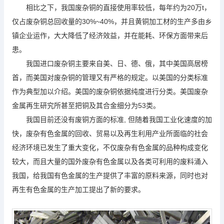
相比之下，我国废杂铜的直接使用率较低，每年约为20万t，
仅占废杂铜总回收量的30%~40%，并且黄铜加工材的生产多由乡
镇企业运作，大大降低了经济效益，并在能耗、环保方面带来后
患。
我国进口废杂铜主要来自美、日、德、俄，其中美国高居榜
首，而美国对废杂铜的管理又有严格的规定。以美国的分类标准
作为典型加以介绍。美国的废杂铜依据纯度进行分类。美国废杂
金属再生研究所甚至把铜及其合金细分为53类。
我国目前还没有废铜方面的标准, 但随着我国工业化速度的加
快，废杂有色金属的回收、贸易以及再生利用产业所面临的社会
经济环境已发生了重大变化，不仅废杂有色金属的品种构成变化
较大，而且大量的国外废杂有色金属以及各类可利用的废料涌入
我国
，给我国有色金属的生产提供了丰富的原料来源，同时也对
再生有色金属的生产加工提出了新的要求。