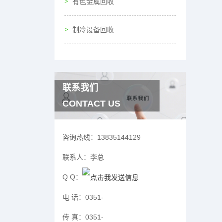
有色金属回收
制冷设备回收
联系我们
CONTACT US
咨询热线：
13835144129
联系人：
李总
Q Q：
电 话：
0351-
传 真：
0351-