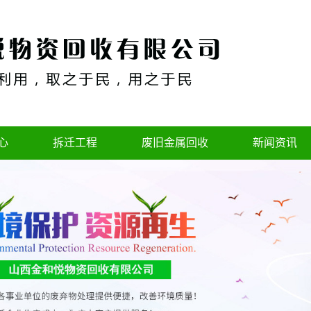
心
拆迁工程
废旧金属回收
新闻资讯