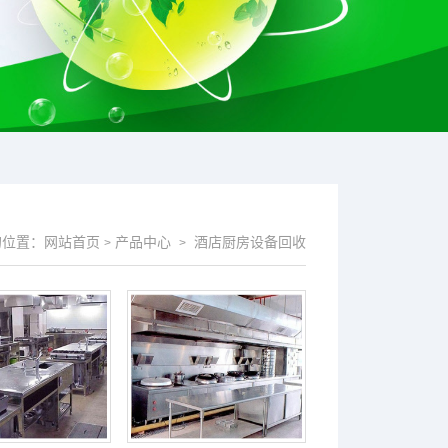
的位置：
网站首页
产品中心
酒店厨房设备回收
>
>