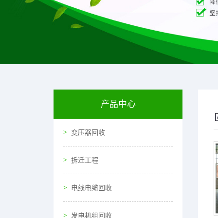
产品中心
变压器回收
拆迁工程
电线电缆回收
发电机组回收